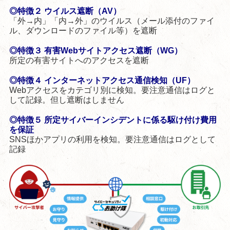
◎特徴２ ウイルス遮断（AV）
「外→内」「内→外」のウイルス（メール添付のファイ
ル、ダウンロードのファイル等）を遮断
◎特徴３ 有害Webサイトアクセス遮断（WG）
所定の有害サイトへのアクセスを遮断
◎特徴４ インターネットアクセス通信検知（UF）
Webアクセスをカテゴリ別に検知。要注意通信はログと
して記録。但し遮断はしません
◎特徴５ 所定サイバーインシデントに係る駆け付け費用
を保証
SNSほかアプリの利用を検知。要注意通信はログとして
記録