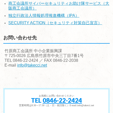
商工会議所サイバーセキュリティお助け隊サービス（大
阪商工会議所）
独立行政法人情報処理推進機構（IPA）
SECURITY ACTION（セキュリティ対策自己宣言）
お問い合わせ先
竹原商工会議所 中小企業振興課
〒725-0026 広島県竹原市中央三丁目7番1号
TEL 0846-22-2424 ／ FAX 0846-22-2038
E-mail
info@takecci.net
お気軽にお問い合わせください
TEL
0846-22-2424
営業時間は8:30～17:30（土・日・祝日除く）E-mail:info@takecci.net