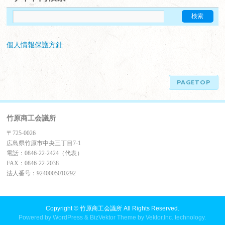
個人情報保護方針
PAGETOP
竹原商工会議所
〒725-0026
広島県竹原市中央三丁目7-1
電話：0846-22-2424（代表）
FAX：0846-22-2038
法人番号：9240005010292
Copyright ©
竹原商工会議所
All Rights Reserved.
Powered by
WordPress
&
BizVektor Theme
by
Vektor,Inc.
technology.