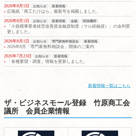
2026年8月1日
お知らせ
新着情報
広報紙「商工たけはら」最新号を掲載しました。
2026年8月1日
お知らせ
新着情報
金融
関係機関
「小規模事業者経営改善資金融資制度（マル経融資）」の金利変
更しました。
2026年8月1日
お知らせ
専門家無料相談会
新着情報
2026年8月「専門家無料相談会」開催のご案内
2026年7月23日
お知らせ
新着情報
「各種要望・調査」情報を更新しました。
新着情報一覧はこちら
ザ・ビジネスモール登録 竹原商工会
議所 会員企業情報