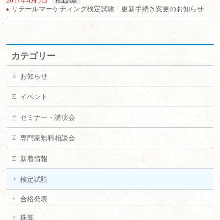
2017年4月5日
検定試験
リテールマーケティング検定試験 更新手続き変更のお知らせ
カテゴリー
お知らせ
イベント
セミナー・講演会
専門家無料相談会
新着情報
検定試験
合格発表
珠算