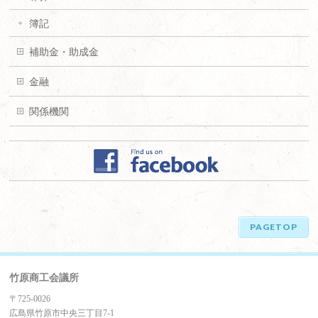
簿記
補助金・助成金
金融
関係機関
PAGETOP
竹原商工会議所
〒725-0026
広島県竹原市中央三丁目7-1