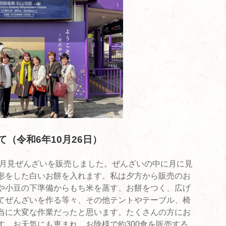
（令和6年10月26日）
お月見ぜんざいを販売しました。ぜんざいの中に月に見
形をした白いお餅を入れます。私は夕方から販売のお
や小豆の下準備からもち米を蒸す、お餅をつく、広げ
てぜんざいを作る等々、その他テントやテーブル、椅
当に大変な作業だったと思います。たくさんの方にお
す。お天気にも恵まれ、お陰様で約300食を販売する