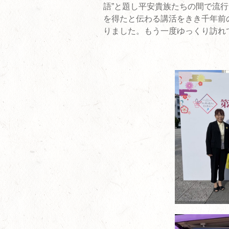
語”と題し平安貴族たちの間で流
を得たと伝わる講活をきき千年前
りました。もう一度ゆっくり訪れ