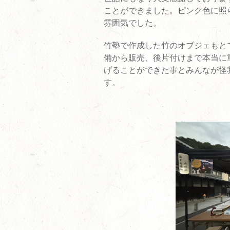
ことができました。ピンク色に照
雰囲気でした。
竹塾で作成した竹のオブジェもと
備から販売、後片付けまで本当に
げることができた事とみんなが怪
す。