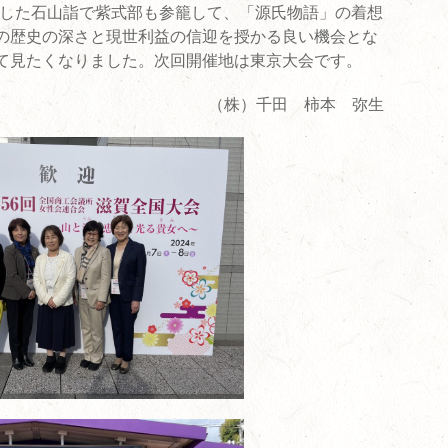
行した石山詣で紫式部も参籠して、「源氏物語」の着想
の歴史の深さと現世利益の信迎を授かる良い機会とな
て見たくなりました。次回開催地は東京大会です。
（株）千田 柿本 弥生