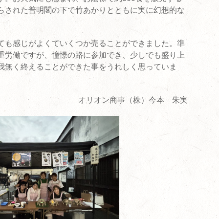
らされた普明閣の下で竹あかりとともに実に幻想的な
ても感じがよくていくつか売ることができました。準
重労働ですが、憧憬の路に参加でき、少しでも盛り上
我無く終えることができた事をうれしく思っていま
オリオン商事（株）今本 朱実