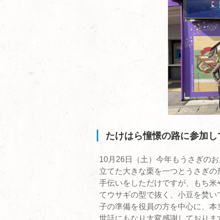
たけはら憧憬の路に参加して
10月26日（土）今年もうさぎの
立てた大きな栗を一つとうさぎの
手伝いをしただけですが、もち米
てウサギの型で抜く、小豆を焚い
子の準備を役員の方を中心に、本
世話にもなり大変感謝しておりま