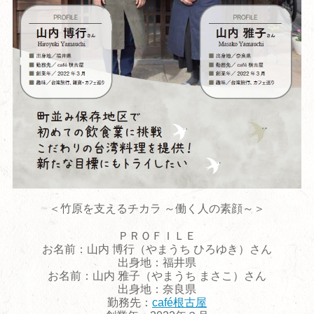
＜竹原を支えるチカラ ～働く人の素顔～＞
ＰＲＯＦＩＬＥ
お名前：山内 博行（やまうち ひろゆき）さん
出身地：福井県
お名前：山内 雅子（やまうち まさこ）さん
出身地：奈良県
勤務先：
café根古屋