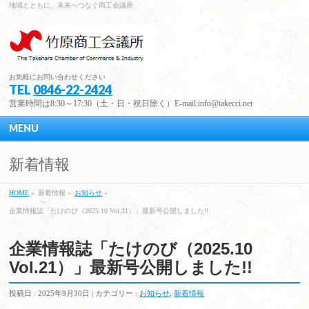
地域とともに、未来へつなぐ商工会議所
お気軽にお問い合わせください
TEL
0846-22-2424
営業時間は8:30～17:30（土・日・祝日除く）E-mail:info@takecci.net
MENU
新着情報
HOME
»
新着情報 »
お知らせ
»
企業情報誌「たけのび（2025.10 Vol.21）」最新号公開しました!!
企業情報誌「たけのび（2025.10
Vol.21）」最新号公開しました!!
投稿日 : 2025年9月30日 | カテゴリー :
お知らせ
,
新着情報