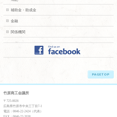
補助金・助成金
金融
関係機関
PAGETOP
竹原商工会議所
〒725-0026
広島県竹原市中央三丁目7-1
電話：0846-22-2424（代表）
FAX：0846-22-2038