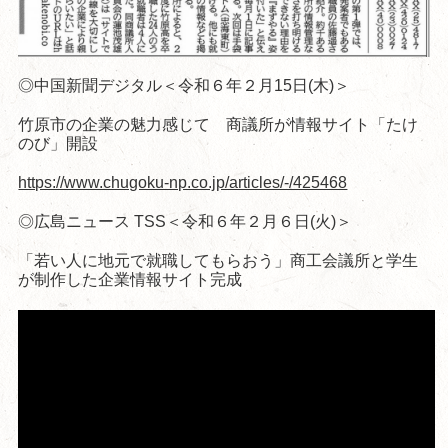
◎中国新聞デジタル＜令和６年２月15日(木)＞
竹原市の企業の魅力感じて 商議所が情報サイト「たけ
のび」開設
https://www.chugoku-np.co.jp/articles/-/425468
◎広島ニュース TSS＜令和６年２月６日(火)＞
「若い人に地元で就職してもらおう」商工会議所と学生
が制作した企業情報サイト完成