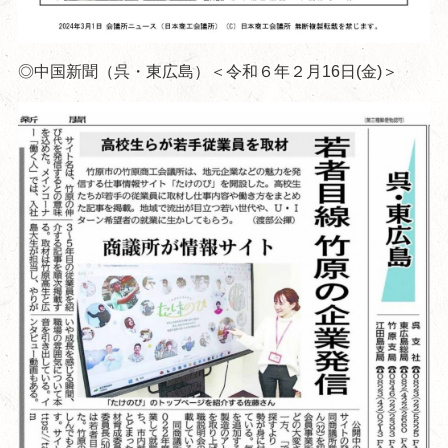
◎中国新聞（呉・東広島）＜令和６年２月16日(金)＞