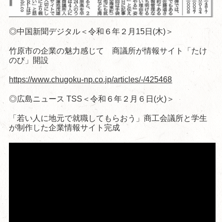
◎中国新聞デジタル＜令和６年２月15日(木)＞
竹原市の企業の魅力感じて 商議所が情報サイト「たけ
のび」開設
https://www.chugoku-np.co.jp/articles/-/425468
◎広島ニュース TSS＜令和６年２月６日(火)＞
「若い人に地元で就職してもらおう」商工会議所と学生
が制作した企業情報サイト完成