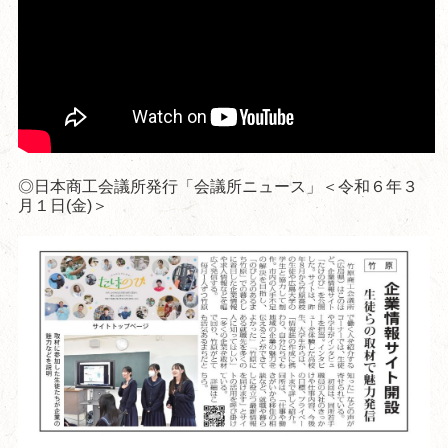
◎日本商工会議所発行「会議所ニュース」＜令和６年３
月１日(金)＞