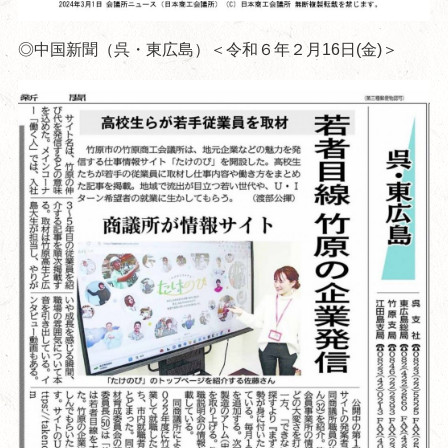
◎中国新聞（呉・東広島）＜令和６年２月16日(金)＞