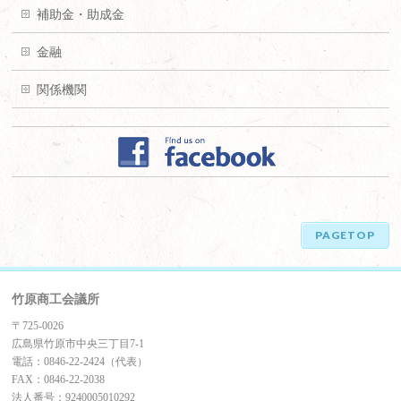
補助金・助成金
金融
関係機関
PAGETOP
竹原商工会議所
〒725-0026
広島県竹原市中央三丁目7-1
電話：0846-22-2424（代表）
FAX：0846-22-2038
法人番号：9240005010292