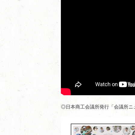
◎日本商工会議所発行「会議所ニュ