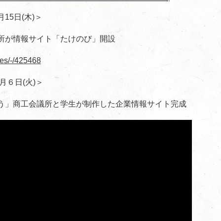
5日(木)＞
所が情報サイト「たけのび」開設
les/-/425468
月６日(火)＞
う」商工会議所と学生が制作した企業情報サイト完成