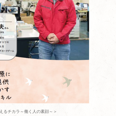
えるチカラ～働く人の素顔～＞