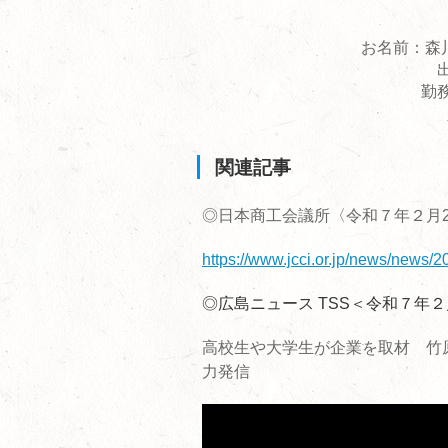
お名前：森
勤
関連記事
◎日本商工会議所〈令和７年２月25
https://www.jcci.or.jp/news/news/
◎広島ニュース TSS＜令和７年２
高校生や大学生が企業を取材 竹
力発信