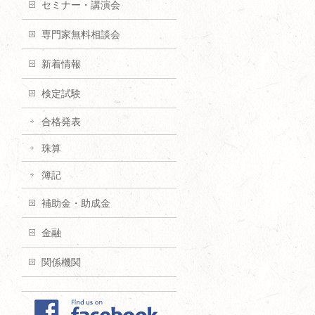
セミナー・講演会
専門家無料相談会
新着情報
検定試験
合格発表
珠算
簿記
補助金・助成金
金融
関係機関