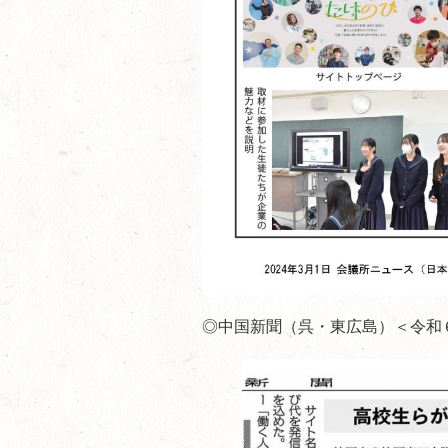
◎中国新聞（呉・東広島）＜令和６