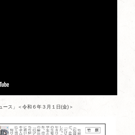
ース」＜令和６年３月１日(金)＞