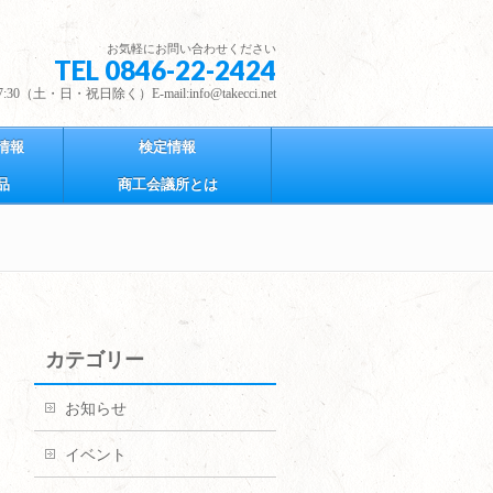
お気軽にお問い合わせください
TEL 0846-22-2424
30（土・日・祝日除く）E-mail:info@takecci.net
情報
検定情報
品
商工会議所とは
カテゴリー
お知らせ
イベント