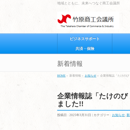
地域とともに、未来へつなぐ商工会議所
ビジネスサポート
共済・保険
新着情報
HOME
»
新着情報 »
お知らせ
»
企業情報誌「たけのび（20
企業情報誌「たけのび（20
ました!!
投稿日 : 2025年3月31日 | カテゴリー :
お知らせ
,
新